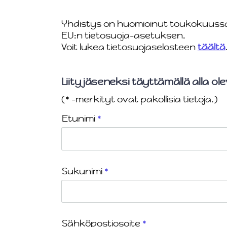
Yhdistys on huomioinut toukokuussa
EU:n tietosuoja-asetuksen.
Voit lukea tietosuojaselosteen
täältä
Liity jäseneksi täyttämällä alla ol
(* -merkityt ovat pakollisia tietoja.)
Etunimi
*
Sukunimi
*
Sähköpostiosoite
*