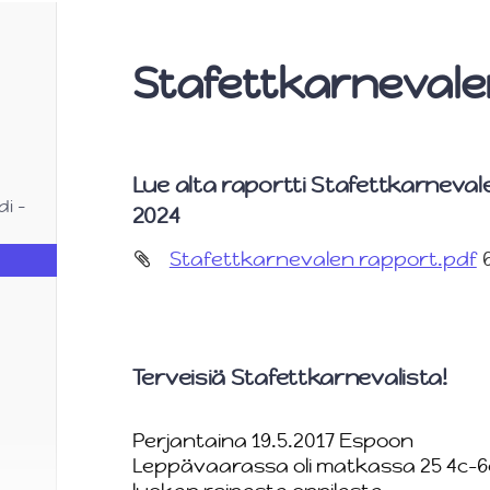
Stafettkarneval
Lue alta raportti Stafettkarneva
di -
2024
Stafettkarnevalen rapport.pdf
Terveisiä Stafettkarnevalista!
Perjantaina 19.5.2017 Espoon
Leppävaarassa oli matkassa 25 4c-6