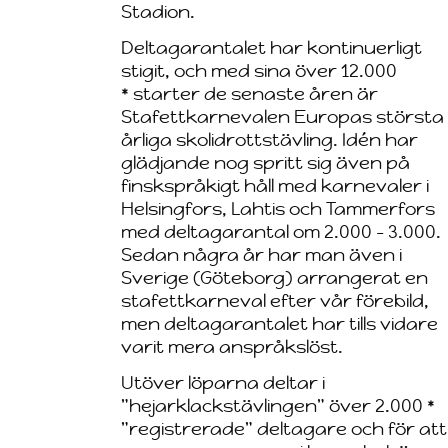
Stadion.
Deltagarantalet har kontinuerligt
stigit, och med sina över 12.000
* starter de senaste åren är
Stafettkarnevalen Europas största
årliga skolidrottstävling. Idén har
glädjande nog spritt sig även på
finskspråkigt håll med karnevaler i
Helsingfors, Lahtis och Tammerfors
med deltagarantal om 2.000 - 3.000.
Sedan några år har man även i
Sverige (Göteborg) arrangerat en
stafettkarneval efter vår förebild,
men deltagarantalet har tills vidare
varit mera anspråkslöst.
Utöver löparna deltar i
"hejarklackstävlingen" över 2.000 *
"registrerade" deltagare och för att