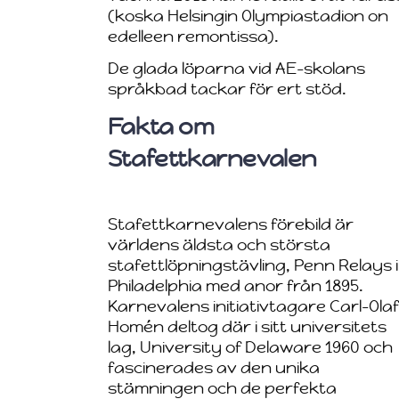
(koska Helsingin Olympiastadion on
edelleen remontissa).
De glada löparna vid AE-skolans
språkbad tackar för ert stöd.
Fakta om
Stafettkarnevalen
Stafettkarnevalens förebild är
världens äldsta och största
stafettlöpningstävling, Penn Relays i
Philadelphia med anor från 1895.
Karnevalens initiativtagare Carl-Olaf
Homén deltog där i sitt universitets
lag, University of Delaware 1960 och
fascinerades av den unika
stämningen och de perfekta